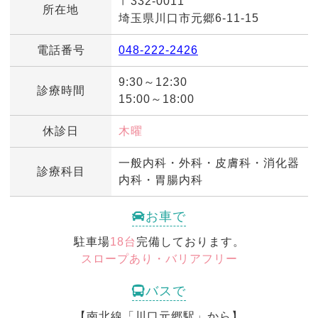
〒332-0011
所在地
埼玉県川口市元郷6-11-15
電話番号
048-222-2426
9:30～12:30
診療時間
15:00～18:00
休診日
木曜
一般内科・外科・皮膚科・消化器
診療科目
内科・胃腸内科
お車で
駐車場
18台
完備しております。
スロープあり・バリアフリー
バスで
【南北線「川口元郷駅」から】