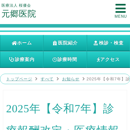
医療法人 桜優会
元郷医院
MENU
ホーム
医院紹介
検診・検査
診療案内
診療時間
アクセス
トップページ
すべて
お知らせ
2025年【令和7年
2025年【令和7年】診