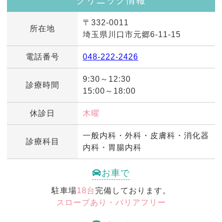
クリニック情報
〒332-0011
所在地
埼玉県川口市元郷6-11-15
電話番号
048-222-2426
9:30～12:30
診療時間
15:00～18:00
休診日
木曜
一般内科・外科・皮膚科・消化器
診療科目
内科・胃腸内科
お車で
駐車場
18台
完備しております。
スロープあり・バリアフリー