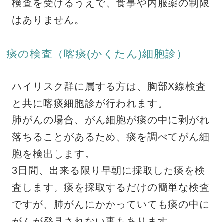
検査を受けるうえで、食事や内服薬の制限
はありません。
痰の検査（喀痰(かくたん)細胞診）
ハイリスク群に属する方は、胸部X線検査
と共に喀痰細胞診が行われます。
肺がんの場合、がん細胞が痰の中に剥がれ
落ちることがあるため、痰を調べてがん細
胞を検出します。
3日間、出来る限り早朝に採取した痰を検
査します。痰を採取するだけの簡単な検査
ですが、肺がんにかかっていても痰の中に
がんが発見されない事もあります。