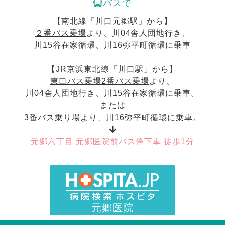
バスで
【南北線「川口元郷駅」から】
２番バス乗場
より、川04舎人団地行き、
川15谷在家循環、川16弥平町循環に乗車
【JR京浜東北線「川口駅」から】
東口バス乗場2番バス乗場
より、
川04舎人団地行き、川15谷在家循環に乗車。
または
3番バス乗り場
より、川16弥平町循環に乗車。
元郷六丁目 元郷医院前バス停下車 徒歩1分
元郷医院