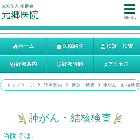
医療法人 桜優会
元郷医院
MENU
ホーム
医院紹介
検診・検査
診療案内
診療時間
アクセス
トップページ
診療案内
検診・検査
肺がん・結核検査
肺がん・結核検査
当院では、