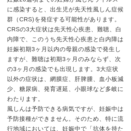
に感染すると、出生児が先天性風しん症候
群（CRS)を発症する可能性があります。
CRSの3大症状は先天性心疾患、難聴、白
内障で、このうち先天性心疾患と白内障は
妊娠初期3ヶ月以内の母親の感染で発生し
ますが、難聴は初期3ヶ月のみならず、次
の3ヶ月の感染でも出現します。3大症状
以外の症状は、網膜症、肝脾腫、血小板減
少、糖尿病、発育遅延、小眼球など多岐に
わたります。
風しんは予防できる病気ですが、妊娠中は
予防接種ができません。そのため、特に流
行地域においては、妊娠中で「抗体を持た