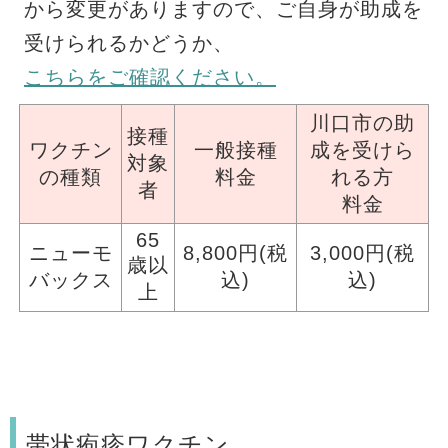
から変更がありますので、ご自身が助成を
受けられるかどうか、
こちらをご確認ください。
川口市の助
接種
ワクチン
一般接種
成を受けら
対象
の種類
料金
れる方
者
料金
65
ニューモ
8,800円(税
3,000円(税
歳以
バックス
込)
込)
上
帯状疱疹ワクチン