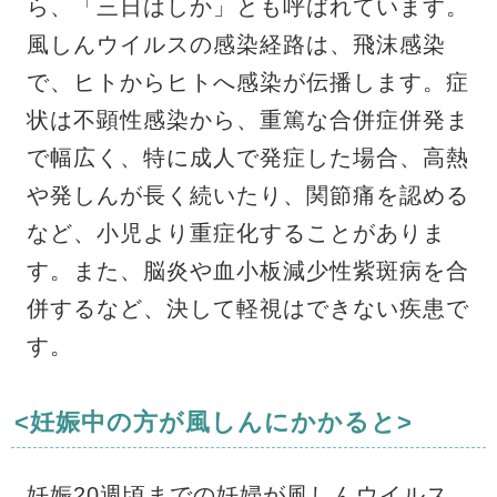
ら、「三日はしか」とも呼ばれています。
風しんウイルスの感染経路は、飛沫感染
で、ヒトからヒトへ感染が伝播します。症
状は不顕性感染から、重篤な合併症併発ま
で幅広く、特に成人で発症した場合、高熱
や発しんが長く続いたり、関節痛を認める
など、小児より重症化することがありま
す。また、脳炎や血小板減少性紫斑病を合
併するなど、決して軽視はできない疾患で
す。
<妊娠中の方が風しんにかかると>
妊娠20週頃までの妊婦が風しんウイルス