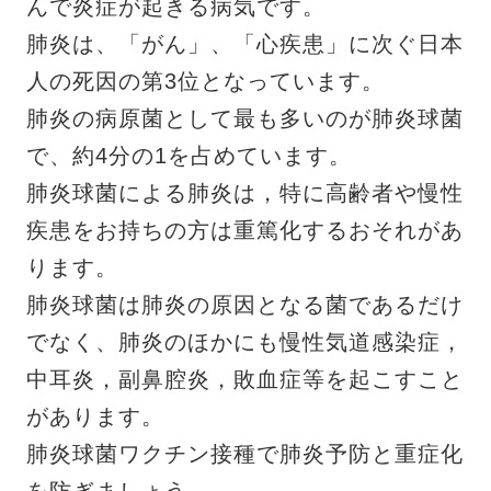
んで炎症が起きる病気です。
肺炎は、「がん」、「心疾患」に次ぐ日本
人の死因の第3位となっています。
肺炎の病原菌として最も多いのが肺炎球菌
で、約4分の1を占めています。
肺炎球菌による肺炎は，特に高齢者や慢性
疾患をお持ちの方は重篤化するおそれがあ
ります。
肺炎球菌は肺炎の原因となる菌であるだけ
でなく、肺炎のほかにも慢性気道感染症，
中耳炎，副鼻腔炎，敗血症等を起こすこと
があります。
肺炎球菌ワクチン接種で肺炎予防と重症化