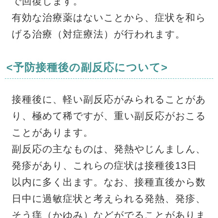
で回復します。
有効な治療薬はないことから、症状を和ら
げる治療（対症療法）が行われます。
<予防接種後の副反応について>
接種後に、軽い副反応がみられることがあ
り、極めて稀ですが、重い副反応がおこる
ことがあります。
副反応の主なものは、発熱やじんましん、
発疹があり、これらの症状は接種後13日
以内に多く出ます。なお、接種直後から数
日中に過敏症状と考えられる発熱、発疹、
そう痒（かゆみ）などがでることがありま