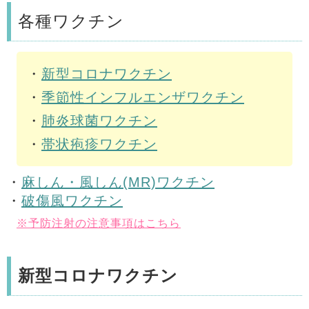
各種ワクチン
・
新型コロナワクチン
・
季節性インフルエンザワクチン
・
肺炎球菌ワクチン
・
帯状疱疹ワクチン
・
麻しん・風しん(MR)ワクチン
・
破傷風ワクチン
※予防注射の注意事項はこちら
新型コロナワクチン