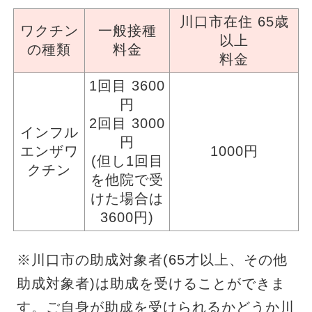
川口市在住 65歳
ワクチン
一般接種
以上
の種類
料金
料金
1回目 3600
円
2回目 3000
インフル
円
エンザワ
1000円
(但し1回目
クチン
を他院で受
けた場合は
3600円)
※川口市の助成対象者(65才以上、その他
助成対象者)は助成を受けることができま
す。ご自身が助成を受けられるかどうか川