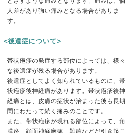
とさすような痛みとなります。痛みは、個
人差があり強い痛みとなる場合がありま
す。
<後遺症について>
帯状疱疹の発症する部位によっては、様々
な後遺症が残る場合があります。
後遺症としてよく知られているものに、帯
状疱疹後神経痛があります。帯状疱疹後神
経痛とは、皮膚の症状が治まった後も長期
間にわたって続く痛みのことです。
また、帯状疱疹が現れる部位によって、角
膜炎、顔面神経麻痺、難聴などが引き起こ