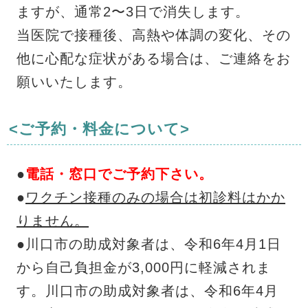
ますが、通常2〜3日で消失します。
当医院で接種後、高熱や体調の変化、その
他に心配な症状がある場合は、ご連絡をお
願いいたします。
<ご予約・料金について>
●
電話・窓口でご予約下さい。
●
ワクチン接種のみの場合は初診料はかか
りません。
●川口市の助成対象者は、令和6年4月1日
から自己負担金が3,000円に軽減されま
す。川口市の助成対象者は、令和6年4月