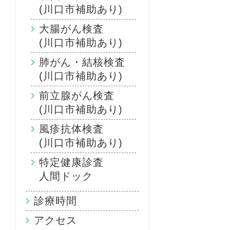
(川口市補助あり)
大腸がん検査
(川口市補助あり)
肺がん・結核検査
(川口市補助あり)
前立腺がん検査
(川口市補助あり)
風疹抗体検査
(川口市補助あり)
特定健康診査
人間ドック
診療時間
アクセス