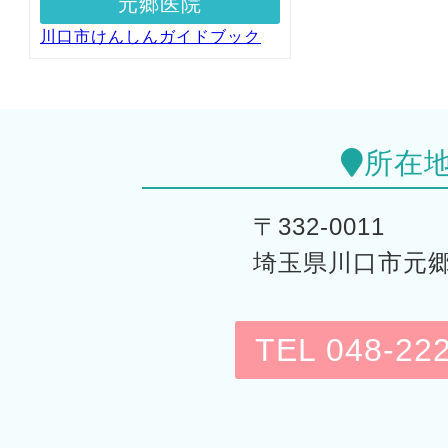
元郷医院
川口市けんしんガイドブック
所在
〒332-0011
埼玉県川口市元郷6-
TEL 048-22