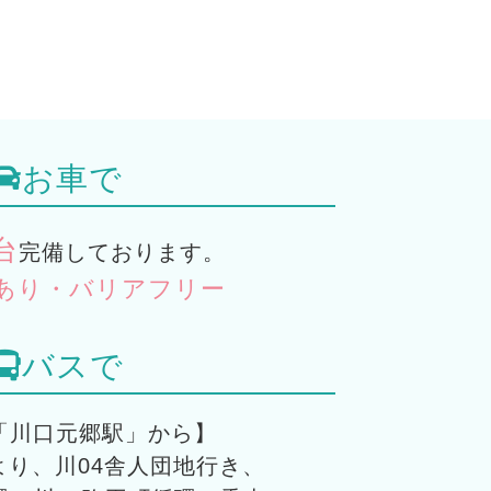
お車で
台
完備しております。
あり・バリアフリー
バスで
「川口元郷駅」から】
より、川04舎人団地行き、