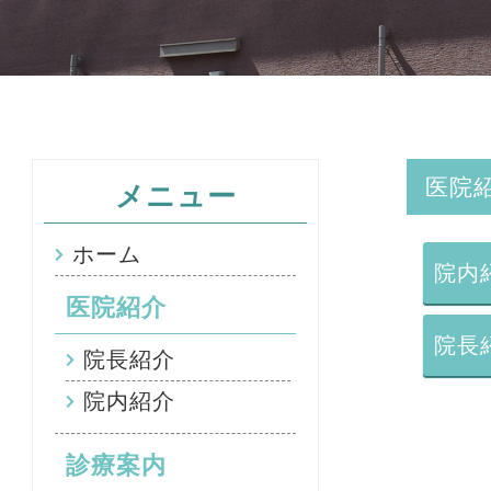
医院
メニュー
ホーム
院内
医院紹介
院長
院長紹介
院内紹介
診療案内