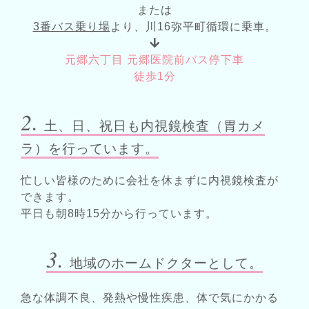
または
3番バス乗り場
より、川16弥平町循環に乗車。
元郷六丁目 元郷医院前バス停下車
徒歩1分
2.
土、日、祝日も内視鏡検査（胃カメ
ラ）を行っています。
忙しい皆様のために会社を休まずに内視鏡検査が
できます。
平日も朝8時15分から
行っています。
3.
地域のホームドクターとして。
急な体調不良、発熱や慢性疾患、体で気にかかる