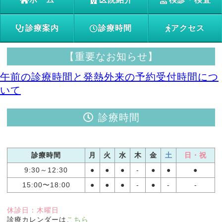
診療案内
診療時間
アクセス
【重要なお知らせ】
午前の診療時間と発熱外来の予約受付時間につ
いて
診療時間
診療時間
月
火
水
木
金
土
日・祝
9:30～12:30
●
●
●
-
●
●
●
15:00〜18:00
●
●
●
-
●
-
-
休診日：木曜日
診療カレンダーは
こちら