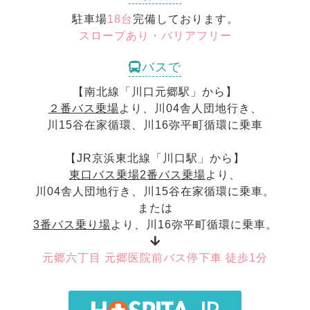
駐車場
18台
完備しております。
スロープあり・バリアフリー
バスで
【南北線「川口元郷駅」から】
２番バス乗場
より、川04舎人団地行き、
川15谷在家循環、川16弥平町循環に乗車
【JR京浜東北線「川口駅」から】
東口バス乗場2番バス乗場
より、
川04舎人団地行き、川15谷在家循環に乗車。
または
3番バス乗り場
より、川16弥平町循環に乗車。
元郷六丁目 元郷医院前バス停下車 徒歩1分