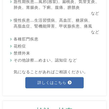
急性期疾患…風邪(感冒)、扁桃炎、気管支炎、
肺炎、胃腸炎、下痢、腹痛、膀胱炎
など
慢性疾患…生活習慣病、高血圧、糖尿病、
高脂血症、腎機能障害、甲状腺疾患、痛風
など
各種肛門疾患
花粉症
禁煙外来
その他診察…めまい、認知症 など
気になることがあればご相談ください。
詳しくはこちら