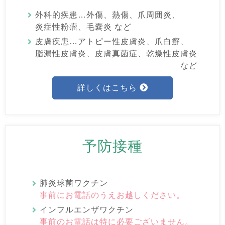
外科的疾患…外傷、熱傷、爪周囲炎、
炎症性粉瘤、毛嚢炎 など
皮膚疾患…アトピー性皮膚炎、爪白癬、
脂漏性皮膚炎、皮膚真菌症、乾燥性皮膚炎
など
詳しくはこちら
予防接種
肺炎球菌ワクチン
事前にお電話のうえお越しください。
インフルエンザワクチン
事前のお電話は特に必要ございません。