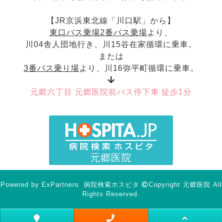
【JR京浜東北線「川口駅」から】
東口バス乗場2番バス乗場
より、
川04舎人団地行き、川15谷在家循環に乗車。
または
3番バス乗り場
より、川16弥平町循環に乗車。
元郷六丁目 元郷医院前バス停下車 徒歩1分
元郷医院
Powered by
ExPartners
病院検索ホスピタ
Copyright 元郷医院 All
Rights Reserved.