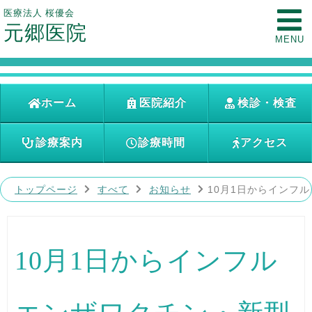
医療法人 桜優会
元郷医院
MENU
ホーム
医院紹介
検診・検査
診療案内
診療時間
アクセス
トップページ
すべて
お知らせ
10月1日からインフ
10月1日からインフル